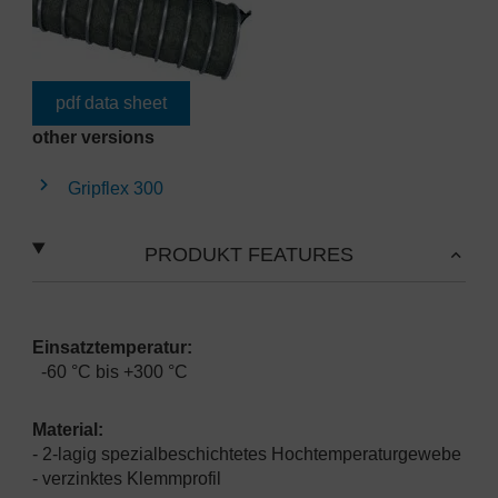
pdf data sheet
other versions
Gripflex 300
PRODUKT FEATURES
Einsatztemperatur:
-60 °C bis +300 °C
Material:
- 2-lagig spezialbeschichtetes Hochtemperaturgewebe
- verzinktes Klemmprofil