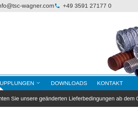
nfo@tsc-wagner.com
+49 3591 27177 0
KUPPLUNGEN
DOWNLOADS
KONTAKT
chten Sie unsere geänderten Lieferbedingungen ab dem 
lansche