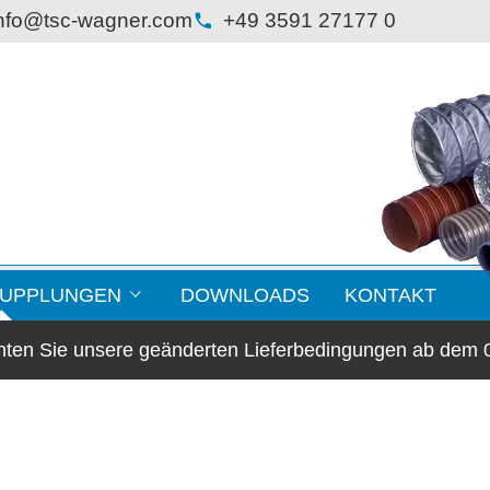
nfo@tsc-wagner.com
+49 3591 27177 0
KUPPLUNGEN
DOWNLOADS
KONTAKT
chten Sie unsere geänderten Lieferbedingungen ab dem 
lansche