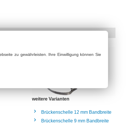
bseite zu gewährleisten. Ihre Einwilligung können Sie
bsaugschläuche & Gebläseschläuche
weitere Varianten
Brückenschelle 12 mm Bandbreite
Brückenschelle 9 mm Bandbreite