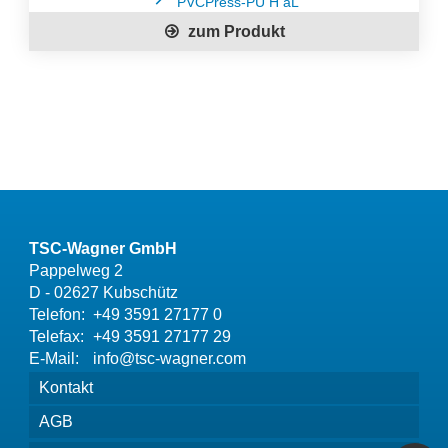
PVCPress-PU H aL
zum Produkt
TSC-Wagner GmbH
Pappelweg 2
D - 02627 Kubschütz
Telefon:
+49 3591 27177 0
Telefax:
+49 3591 27177 29
E-Mail:
info@tsc-wagner.com
Kontakt
AGB