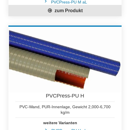
PVCPress-PU M aL
zum Produkt
PVCPress-PU H
PVC-Wand, PUR-Innenlage, Gewicht 2,000-6,700
kg/m
weitere Varianten