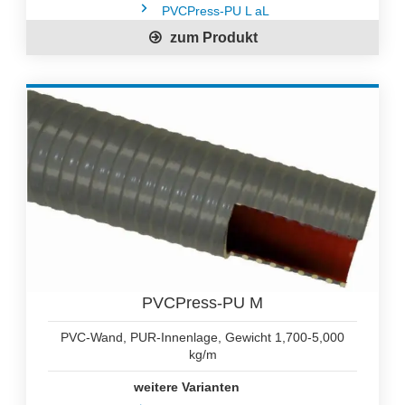
PVCPress-PU L aL
zum Produkt
PVCPress-PU M
PVC-Wand, PUR-Innenlage, Gewicht 1,700-5,000
kg/m
weitere Varianten