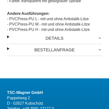
- Farbe: transparent mit gelb/grauer Spirale
Andere Ausführungen:
- PVCPress-PU L - mit und ohne Antistatik-Litze
- PVCPress-PU M - mit und ohne Antistatik-Litze
- PVCPress-PU H - mit und ohne Antistatik-Litze
DETAILS
BESTELLANFRAGE
TSC-Wagner GmbH
Pappelweg 2
D - 02627 Kubschütz
Telefon:
+49 3591 27177 0