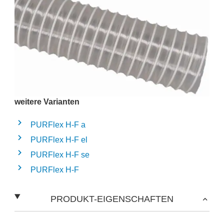
weitere Varianten
PURFlex H-F a
PURFlex H-F el
PURFlex H-F se
PURFlex H-F
PRODUKT-EIGENSCHAFTEN