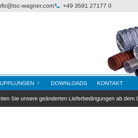
nfo@tsc-wagner.com
+49 3591 27177 0
KUPPLUNGEN
DOWNLOADS
KONTAKT
chten Sie unsere geänderten Lieferbedingungen ab dem 
lansche