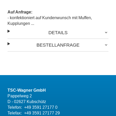
Auf Anfrage:
- konfektioniert auf Kundenwunsch mit Muffen,
Kupplungen ...
DETAILS
BESTELLANFRAGE
TSC-Wagner GmbH
Pappelweg 2
D - 02627 Kubschütz
Telefon:
+49 3591 27177 0
Telefax:
+49 3591 27177 29