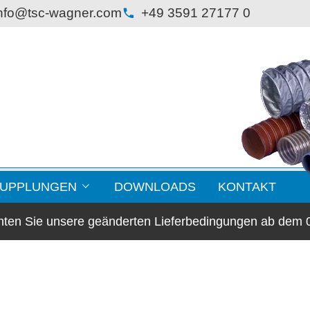
nfo@tsc-wagner.com
+49 3591 27177 0
KUPPLUNGEN
DOWNLOADS
KONTAKT
chten Sie unsere geänderten Lieferbedingungen ab dem 
lansche