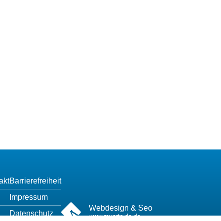
akt
Barrierefreiheit
Impressum
Webdesign & Seo
Datenschutz
www.myartside.de