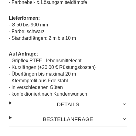
- Farbnebel- & Lösungsmitteldämpfe
Lieferformen:
- Ø 50 bis 900 mm
- Farbe: schwarz
- Standardlängen: 2 m bis 10 m
Auf Anfrage:
- Gripflex PTFE - lebensmittelecht
- Kurzlängen (+20,00 € Rüstungskosten)
- Überlängen bis maximal 20 m
- Klemmprofil aus Edelstahl
- in verschiedenen Güten
- konfektioniert nach Kundenwunsch
DETAILS
BESTELLANFRAGE