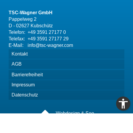
TSC-Wagner GmbH
Pappelweg 2
D - 02627 Kubschütz
Telefon:
+49 3591 27177 0
Telefax:
+49 3591 27177 29
E-Mail:
info@tsc-wagner.com
Kontakt
AGB
Barrierefreiheit
Impressum
Datenschutz
Webdesign & Seo
www.myartside.de