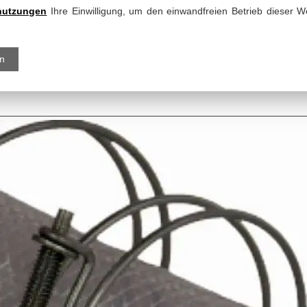
nutzungen
Ihre Einwilligung, um den einwandfreien Betrieb dieser We
en