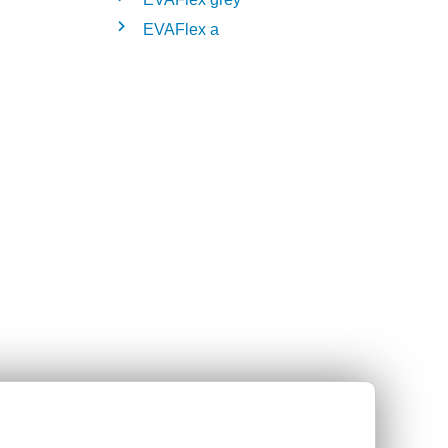
EVAFlex a