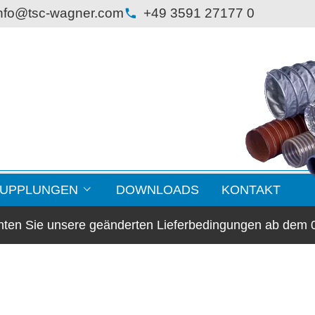
nfo@tsc-wagner.com
+49 3591 27177 0
KUPPLUNGEN
DOWNLOADS
KONTAKT
chten Sie unsere geänderten Lieferbedingungen ab dem 
lansche