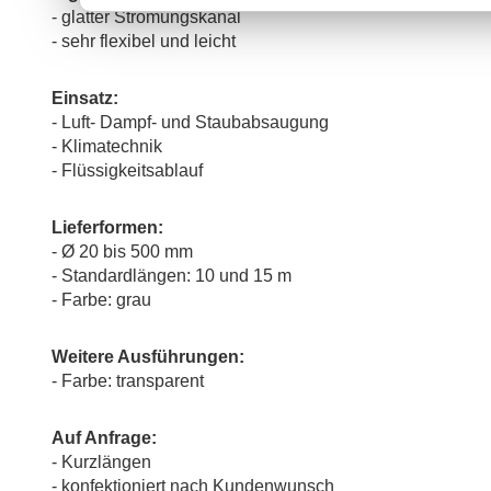
- glatter Strömungskanal
- sehr flexibel und leicht
Einsatz:
- Luft- Dampf- und Staubabsaugung
- Klimatechnik
- Flüssigkeitsablauf
Lieferformen:
- Ø 20 bis 500 mm
- Standardlängen: 10 und 15 m
- Farbe: grau
Weitere Ausführungen:
- Farbe: transparent
Auf Anfrage:
- Kurzlängen
- konfektioniert nach Kundenwunsch