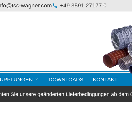
nfo@tsc-wagner.com
+49 3591 27177 0
KUPPLUNGEN
DOWNLOADS
KONTAKT
chten Sie unsere geänderten Lieferbedingungen ab dem 
lansche