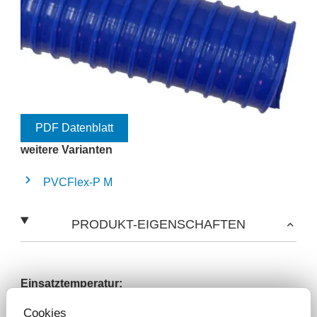
PDF Datenblatt
weitere Varianten
PVCFlex-P M
PRODUKT-EIGENSCHAFTEN
Einsatztemperatur:
-10 °C bis +50 °C
Cookies