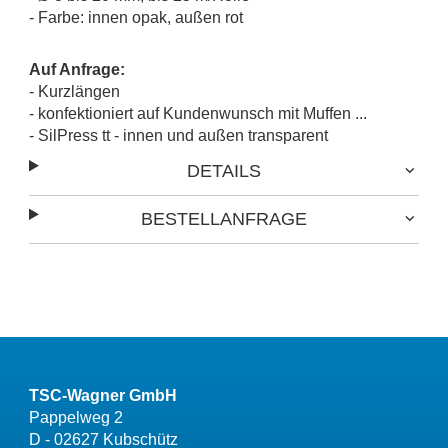
- Farbe: innen opak, außen rot
Auf Anfrage:
- Kurzlängen
- konfektioniert auf Kundenwunsch mit Muffen ...
- SilPress tt - innen und außen transparent
DETAILS
BESTELLANFRAGE
TSC-Wagner GmbH
Pappelweg 2
D - 02627 Kubschütz