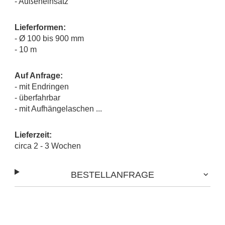
- Außeneinsatz
Lieferformen:
- Ø 100 bis 900 mm
- 10 m
Auf Anfrage:
- mit Endringen
- überfahrbar
- mit Aufhängelaschen ...
Lieferzeit:
circa 2 - 3 Wochen
BESTELLANFRAGE