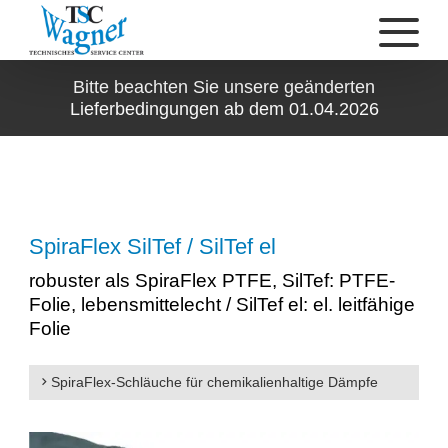
Bitte beachten Sie unsere geänderten
Lieferbedingungen ab dem 01.04.2026
SpiraFlex SilTef / SilTef el
robuster als SpiraFlex PTFE, SilTef: PTFE-
Folie, lebensmittelecht / SilTef el: el. leitfähige
Folie
SpiraFlex-Schläuche für chemikalienhaltige Dämpfe