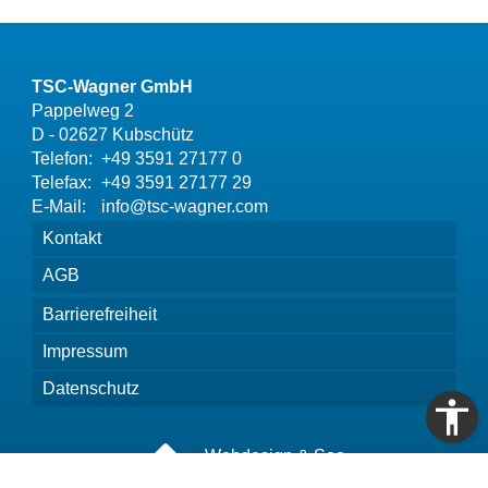
TSC-Wagner GmbH
Pappelweg 2
D - 02627 Kubschütz
Telefon:
+49 3591 27177 0
Telefax:
+49 3591 27177 29
E-Mail:
info@tsc-wagner.com
Kontakt
AGB
Barrierefreiheit
Impressum
Datenschutz
Webdesign & Seo
www.myartside.de