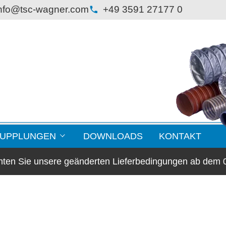
nfo@tsc-wagner.com
+49 3591 27177 0
KUPPLUNGEN
DOWNLOADS
KONTAKT
chten Sie unsere geänderten Lieferbedingungen ab dem 
lansche